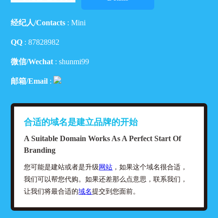
经纪人/Contacts
: Mini
QQ
:
87828982
微信/Wechat
: shunmi99
邮箱/Email
:
合适的域名是建立品牌的开始
A Suitable Domain Works As A Perfect Start Of
Branding
您可能是建站或者是升级
网站
，如果这个域名很合适，
我们可以帮您代购。如果还差那么点意思，联系我们，
让我们将最合适的
域名
提交到您面前。